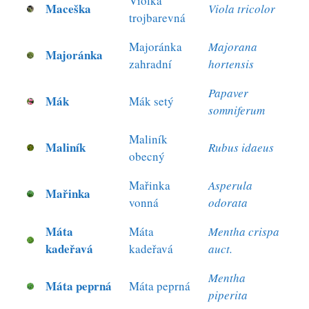
Violka
Maceška
Viola tricolor
trojbarevná
Majoránka
Majorana
Majoránka
zahradní
hortensis
Papaver
Mák
Mák setý
somniferum
Maliník
Maliník
Rubus idaeus
obecný
Mařinka
Asperula
Mařinka
vonná
odorata
Máta
Máta
Mentha crispa
kadeřavá
kadeřavá
auct.
Mentha
Máta peprná
Máta peprná
piperita