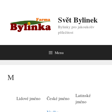
Přeskočit
na
obsah
Svět Bylinek
Bylinky pro jakoukoliv
příležitost
Menu
M
Latinské
Lidové jméno
České jméno
jméno