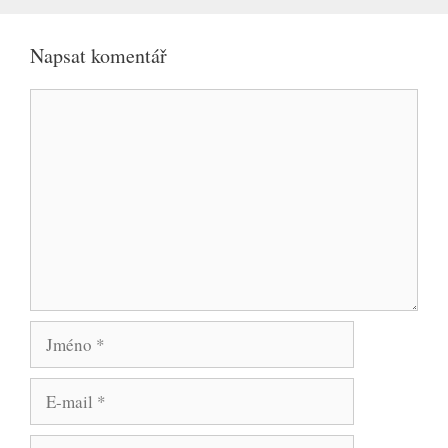
Napsat komentář
Komentář
Jméno
E-
mail
Web