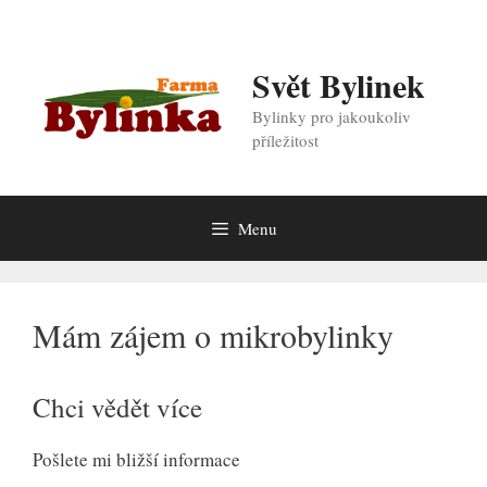
Přeskočit
na
obsah
Svět Bylinek
Bylinky pro jakoukoliv
příležitost
Menu
Mám zájem o mikrobylinky
Chci vědět více
Pošlete mi bližší informace