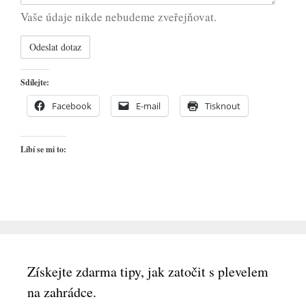
Vaše údaje nikde nebudeme zveřejňovat.
Sdílejte:
Facebook
E-mail
Tisknout
Líbí se mi to:
Získejte zdarma tipy, jak zatočit s plevelem
na zahrádce.